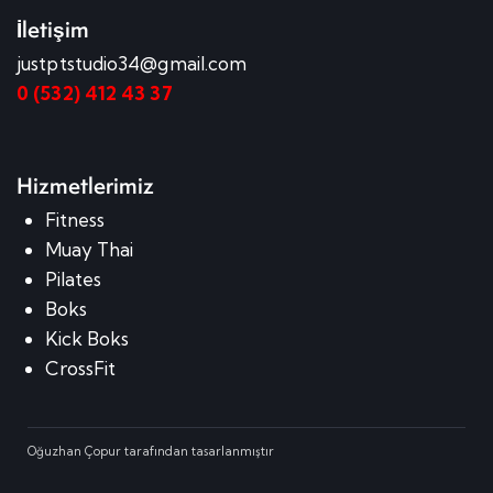
İletişim
justptstudio34@gmail.com
0 (532) 412 43 37
Hizmetlerimiz
Fitness
Muay Thai
Pilates
Boks
Kick Boks
CrossFit
Oğuzhan Çopur tarafından tasarlanmıştır