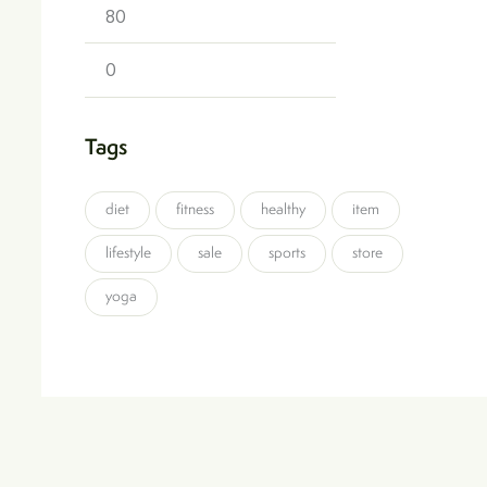
Tags
diet
fitness
healthy
item
lifestyle
sale
sports
store
yoga