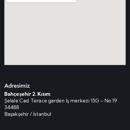
Adresimiz
Bahçeşehir 2. Kısım
Şelale Cad. Terace garden İş merkezi 15G – No.19
34488
Başakşehir / İstanbul