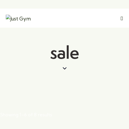
sale
Showing 1–6 of 8 results