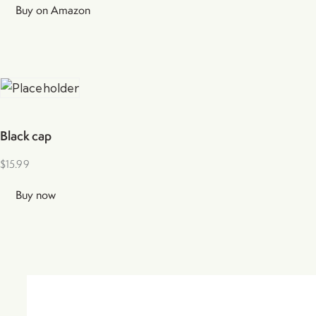
Buy on Amazon
Black cap
$
15.99
Buy now