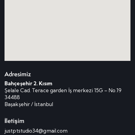
Adresimiz
Bahçeşehir 2. Kısım
Şelale Cad. Terace garden İş merkezi 15G – No.19
34488
Başakşehir / İstanbul
İletişim
justptstudio34@gmail.com