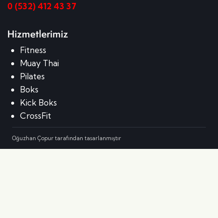
0 (532) 412 43 37
Hizmetlerimiz
Fitness
Muay Thai
Pilates
Boks
Kick Boks
CrossFit
Oğuzhan Çopur tarafından tasarlanmıştır