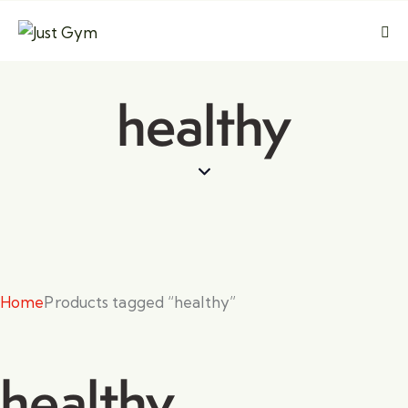
healthy
Home
Products tagged “healthy”
healthy