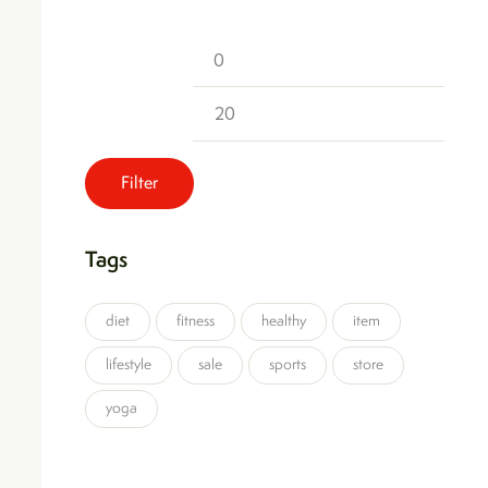
Filter
Tags
diet
fitness
healthy
item
lifestyle
sale
sports
store
yoga