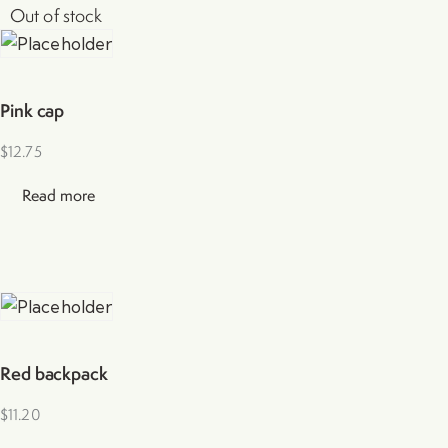
Out of stock
Pink cap
$
12.75
Read more
Red backpack
$
11.20