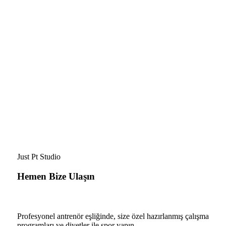
Just Pt Studio
Hemen Bize Ulaşın
Profesyonel antrenör eşliğinde, size özel hazırlanmış çalışma
programları ve diyetler ile spor yapın.