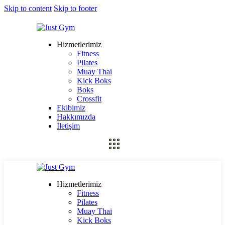
Skip to content
Skip to footer
Hizmetlerimiz
Fitness
Pilates
Muay Thai
Kick Boks
Boks
Crossfit
Ekibimiz
Hakkımızda
İletişim
Hizmetlerimiz
Fitness
Pilates
Muay Thai
Kick Boks