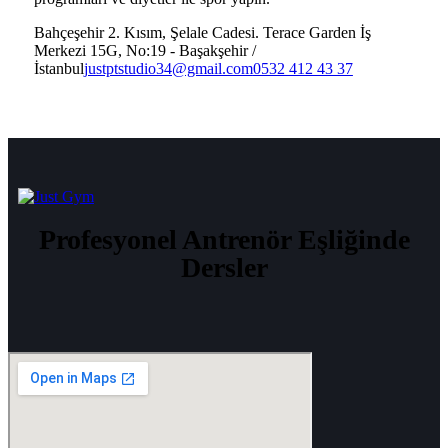
Bahçeşehir 2. Kısım, Şelale Cadesi. Terace Garden İş
Merkezi 15G, No:19 - Başakşehir /
İstanbul
justptstudio34@gmail.com
0532 412 43 37
Profesyonel Antrenör Eşliğinde
Dersler