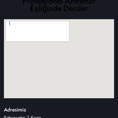
Profesyonel Antrenör
Eşliğinde Dersler
Adresimiz
Bahçeşehir 2. Kısım