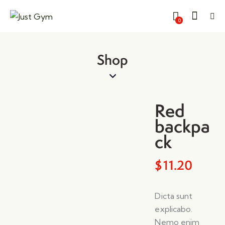
Kapat
0
Shop
Red
backpa
ck
$
11.20
Dicta sunt
explicabo.
Nemo enim