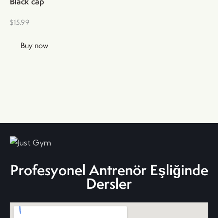
Black cap
$
15.99
Buy now
Profesyonel Antrenör Eşliğinde
Dersler