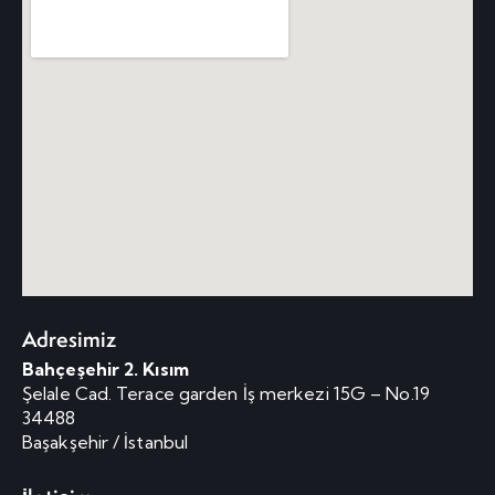
Adresimiz
Bahçeşehir 2. Kısım
Şelale Cad. Terace garden İş merkezi 15G – No.19
34488
Başakşehir / İstanbul