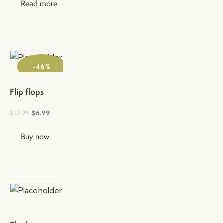
Read more
-46%
Flip flops
$
12.99
$
6.99
Buy now