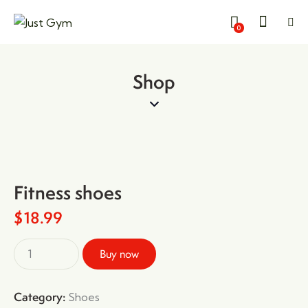
Kapat
0
Shop
Fitness shoes
$
18.99
Buy now
Category:
Shoes