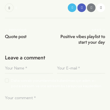
0
PREVIOUS
NEXT
Quote post
Positive vibes playlist to
start your day
Leave a comment
Daha sonraki yorumlarımda kullanılması için adım, e-
posta adresim ve site adresim bu tarayıcıya kaydedilsin.