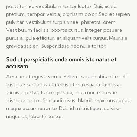
porttitor, eu vestibulum tortor luctus. Duis ac dui
pretium, tempor velit a, dignissim dolor. Sed et sapien
pulvinar, vestibulum turpis vitae, pharetra lorem.
Vestibulum facilisis lobortis cursus. Integer posuere
purus a ligula efficitur, et aliquam velit cursus. Mauris a
gravida sapien. Suspendisse nec nulla tortor.
Sed ut perspiciatis unde omnis iste natus et
accusam
Aenean et egestas nulla. Pellentesque habitant morbi
tristique senectus et netus et malesuada fames ac
turpis egestas. Fusce gravida, ligula non molestie
tristique, justo elit blandit risus, blandit maximus augue
magna accumsan ante. Duis id mi tristique, pulvinar
neque at, lobortis tortor.