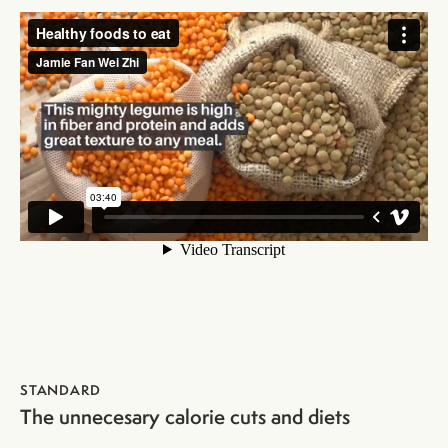
STANDARD
The unnecesary calorie cuts and diets