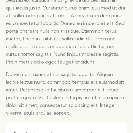
quis iaculis justo. Curabitur purus enim, euismod ut dui
at, sollicitudin placerat turpis. Aenean interdum purus
eu consectetur lobortis. Donec eu imperdiet elit. Sed
porta pharetra nulla non tristique. Etiam non tellus
auctor, tincidunt nibh eu, sollicitudin dui. Proin non
mollis orci. Integer congue ex in felis efficitur, non
cursus tortor sagittis. Nunc finibus molestie sagittis.
Proin mattis odio eget feugiat tincidunt.
Donec non mauris at nisi sagittis lobortis. Aliquam
lacinia lectus nunc, commodo tempus elit euismod sit
amet. Pellentesque faucibus ullamcorper elit, vitae
pretium justo. Vestibulum in turpis nulla. Lorem ipsum
dolor sit amet, consectetur adipiscing elit. Integer
viverra iaculis arcu ac laoreet.