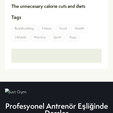
The unnecesary calorie cuts and diets
Tags
Bodybuilding
Fitness
Food
Health
Lifestyle
Practice
Sport
Yoga
Profesyonel Antrenör Eşliğinde