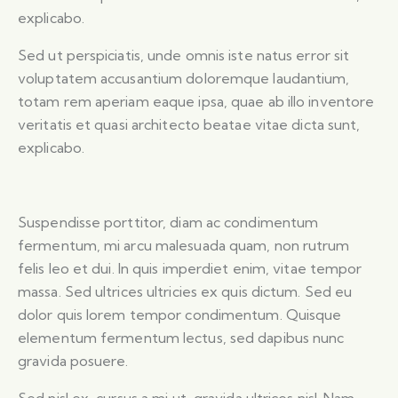
explicabo.
Sed ut perspiciatis, unde omnis iste natus error sit
voluptatem accusantium doloremque laudantium,
totam rem aperiam eaque ipsa, quae ab illo inventore
veritatis et quasi architecto beatae vitae dicta sunt,
explicabo.
Suspendisse porttitor, diam ac condimentum
fermentum, mi arcu malesuada quam, non rutrum
felis leo et dui. In quis imperdiet enim, vitae tempor
massa. Sed ultrices ultricies ex quis dictum. Sed eu
dolor quis lorem tempor condimentum. Quisque
elementum fermentum lectus, sed dapibus nunc
gravida posuere.
Sed nisl ex, cursus a mi ut, gravida ultrices nisl. Nam