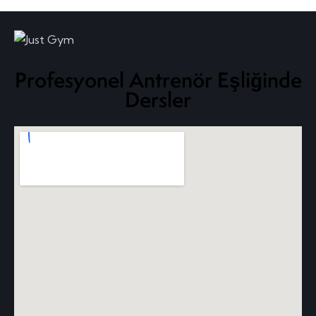
Profesyonel Antrenör Eşliğinde
Dersler