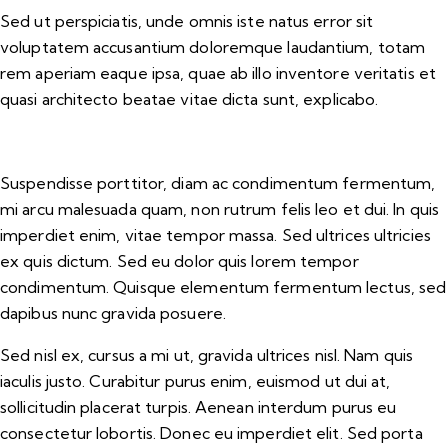
Sed ut perspiciatis, unde omnis iste natus error sit
voluptatem accusantium doloremque laudantium, totam
rem aperiam eaque ipsa, quae ab illo inventore veritatis et
quasi architecto beatae vitae dicta sunt, explicabo.
Suspendisse porttitor, diam ac condimentum fermentum,
mi arcu malesuada quam, non rutrum felis leo et dui. In quis
imperdiet enim, vitae tempor massa. Sed ultrices ultricies
ex quis dictum. Sed eu dolor quis lorem tempor
condimentum. Quisque elementum fermentum lectus, sed
dapibus nunc gravida posuere.
Sed nisl ex, cursus a mi ut, gravida ultrices nisl. Nam quis
iaculis justo. Curabitur purus enim, euismod ut dui at,
sollicitudin placerat turpis. Aenean interdum purus eu
consectetur lobortis. Donec eu imperdiet elit. Sed porta