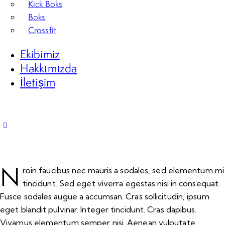
Kick Boks
Boks
Crossfit
Ekibimiz
Hakkımızda
İletişim
N
roin faucibus nec mauris a sodales, sed elementum mi
tincidunt. Sed eget viverra egestas nisi in consequat.
Fusce sodales augue a accumsan. Cras sollicitudin, ipsum
eget blandit pulvinar. Integer tincidunt. Cras dapibus.
Vivamus elementum semper nisi. Aenean vulputate