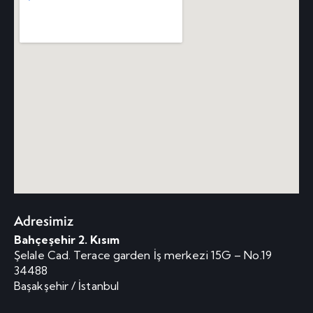
Adresimiz
Bahçeşehir 2. Kısım
Şelale Cad. Terace garden İş merkezi 15G – No.19
34488
Başakşehir / İstanbul