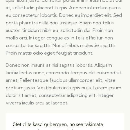
quis iaculis justo. Curabitur purus enim, euismod ut dui
at, sollicitudin placerat turpis. Aenean interdum purus
eu consectetur lobortis. Donec eu imperdiet elit. Sed
porta pharetra nulla non tristique. Etiam non tellus
auctor, tincidunt nibh eu, sollicitudin dui. Proin non
mollis orci. Integer congue ex in felis efficitur, non
cursus tortor sagittis. Nunc finibus molestie sagittis.
Proin mattis odio eget feugiat tincidunt.
Donec non mauris at nisi sagittis lobortis. Aliquam
lacinia lectus nunc, commodo tempus elit euismod sit
amet. Pellentesque faucibus ullamcorper elit, vitae
pretium justo. Vestibulum in turpis nulla. Lorem ipsum
dolor sit amet, consectetur adipiscing elit. Integer
viverra iaculis arcu ac laoreet.
Stet clita kasd gubergren, no sea takimata