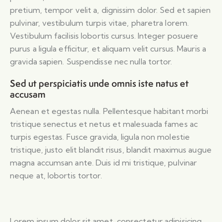
pretium, tempor velit a, dignissim dolor. Sed et sapien
pulvinar, vestibulum turpis vitae, pharetra lorem.
Vestibulum facilisis lobortis cursus. Integer posuere
purus a ligula efficitur, et aliquam velit cursus. Mauris a
gravida sapien. Suspendisse nec nulla tortor.
Sed ut perspiciatis unde omnis iste natus et
accusam
Aenean et egestas nulla. Pellentesque habitant morbi
tristique senectus et netus et malesuada fames ac
turpis egestas. Fusce gravida, ligula non molestie
tristique, justo elit blandit risus, blandit maximus augue
magna accumsan ante. Duis id mi tristique, pulvinar
neque at, lobortis tortor.
Lorem ipsum dolor sit amet, consectetur adipisicing