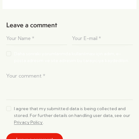
Leave a comment
Daha sonraki yorumlarımda kullanılması için adım, e-
posta adresim ve site adresim bu tarayıcıya kaydedilsin.
I agree that my submitted data is being collected and
stored. For further details on handling user data, see our
Privacy Policy
.