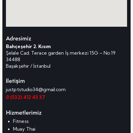
Adresimiz
Bahçeşehir 2. Kısım
Şelale Cad. Terace garden İş merkezi 15G – No.19
34488
Başakşehir / İstanbul
İletişim
justptstudio34@gmail.com
0 (532) 412 43 37
Hizmetlerimiz
Fitness
Muay Thai