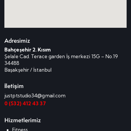
Adresimiz
Bahçeşehir 2. Kısım
Şelale Cad. Terace garden İş merkezi 15G – No.19
34488
Başakşehir / İstanbul
İletişim
justptstudio34@gmail.com
0 (532) 412 43 37
Hizmetlerimiz
Fitness